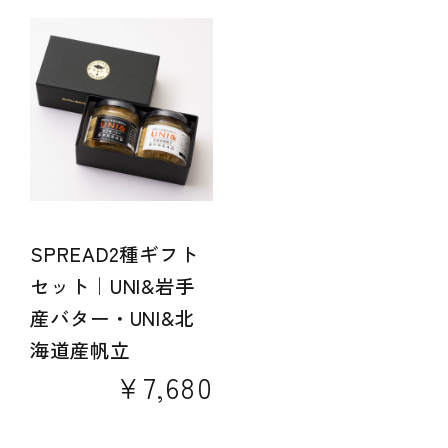
SPREAD2種ギフト
セット｜UNI&岩手
産バター・UNI&北
海道産帆立
￥7,680