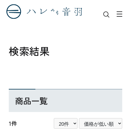
東北
トップ
検索結果
商品一覧
1件